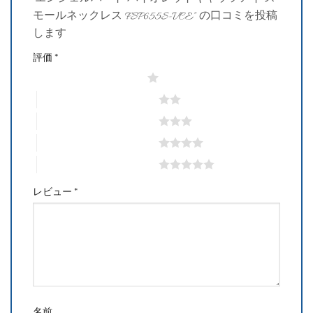
モールネックレス FSP655S-VCE” の口コミを投稿
します
評価
*
1つ星 (最高評価: 5つ星)
2つ星 (最高評価: 5つ星)
3つ星 (最高評価: 5つ星)
4つ星 (最高評価: 5つ星)
5つ星 (最高評価: 5つ星)
レビュー
*
名前