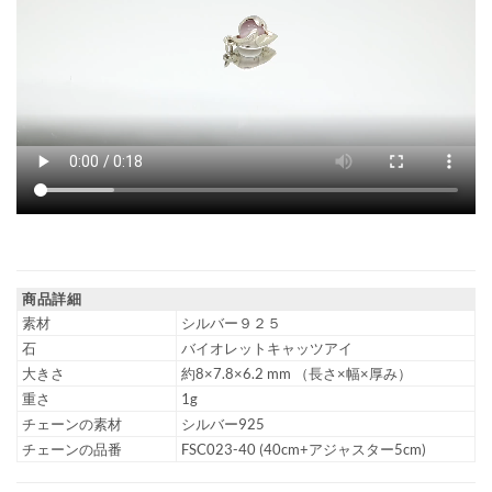
商品詳細
素材
シルバー９２５
石
バイオレットキャッツアイ
大きさ
約8×7.8×6.2 mm （長さ×幅×厚み）
重さ
1g
チェーンの素材
シルバー925
チェーンの品番
FSC023-40 (40cm+アジャスター5cm)