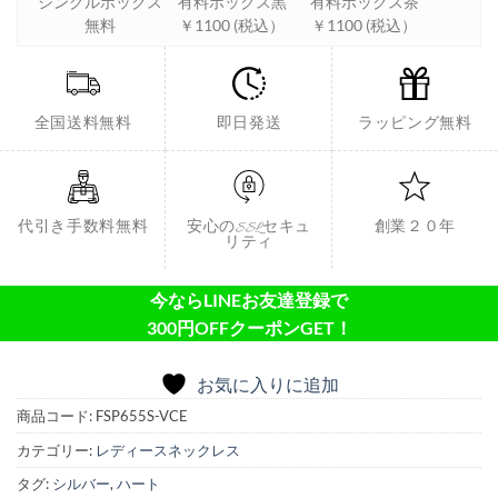
シングルボックス
有料ボックス黒
有料ボックス茶
無料
￥1100 (税込）
￥1100 (税込）
全国送料無料
即日発送
ラッピング無料
代引き手数料無料
安心のSSLセキュ
創業２０年
リティ
今ならLINEお友達登録で
300円OFFクーポンGET！
お気に入りに追加
商品コード:
FSP655S-VCE
カテゴリー:
レディースネックレス
タグ:
シルバー
,
ハート