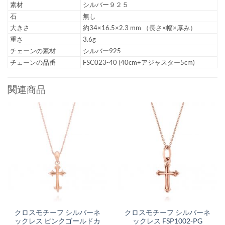
素材
シルバー９２５
石
無し
大きさ
約34×16.5×2.3 mm （長さ×幅×厚み）
重さ
3.6g
チェーンの素材
シルバー925
チェーンの品番
FSC023-40 (40cm+アジャスター5cm)
関連商品
クロスモチーフ シルバーネ
クロスモチーフ シルバーネ
ックレス ピンクゴールドカ
ックレス FSP1002-PG