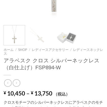
ホーム
/
SHOP
/
レディースアクセサリー
/
レディースネックレ
ス
アラベスク クロス シルバーネックレス
（白仕上げ）FSP894-W
価
10,450
–
13,750
¥
¥
（税込）
格
クロスモチーフのシルバーネックレスにアラベスクのモチ
帯: