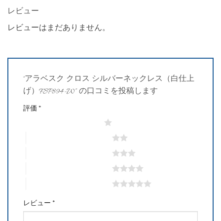
レビュー
レビューはまだありません。
“アラベスク クロス シルバーネックレス（白仕上
げ）FSP894-W” の口コミを投稿します
評価
*
1つ星 (最高評価: 5つ星)
2つ星 (最高評価: 5つ星)
3つ星 (最高評価: 5つ星)
4つ星 (最高評価: 5つ星)
5つ星 (最高評価: 5つ星)
レビュー
*