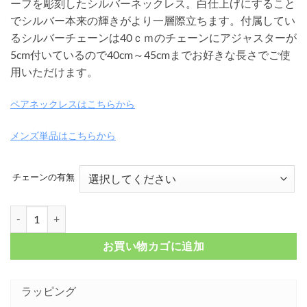
ーフを彫刻したシルバーネックレス。白仕上げにすること
¥ 10,450
でシルバー本来の輝きがより一層際立ちます。付属してい
–
るシルバーチェーンは40ｃｍのチェーンにアジャスターが
¥ 13,750
5cm付いているので40cm～45cmまでお好きな長さでご使
用いただけます。
ペアネックレスはこちらから
メンズ単品はこちらから
チェーンの有無
アラベスク クロス シルバーネックレス（白仕上げ）FSP894-W個
お買い物カゴに追加
ラッピング