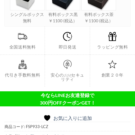
シングルボックス
有料ボックス黒
有料ボックス茶
無料
￥1100 (税込）
￥1100 (税込）
全国送料無料
即日発送
ラッピング無料
代引き手数料無料
安心のSSLセキュ
創業２０年
リティ
今ならLINEお友達登録で
300円OFFクーポンGET！
お気に入りに追加
商品コード:
FSP933-LCZ