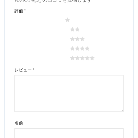
FSP933-LCZ” の口コミを投稿します
評価
*
1つ星 (最高評価: 5つ星)
2つ星 (最高評価: 5つ星)
3つ星 (最高評価: 5つ星)
4つ星 (最高評価: 5つ星)
5つ星 (最高評価: 5つ星)
レビュー
*
名前