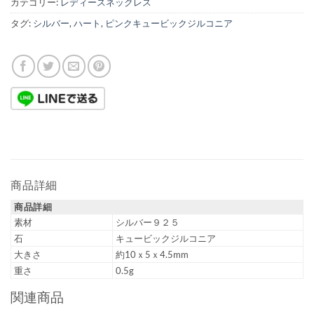
カテゴリー:
レディースネックレス
タグ:
シルバー
,
ハート
,
ピンクキュービックジルコニア
商品詳細
商品詳細
素材
シルバー９２５
石
キュービックジルコニア
大きさ
約10ｘ5ｘ4.5mm
重さ
0.5g
関連商品