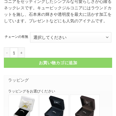
コニアをセッティングしたシンプルな可愛らしさが心躍る
¥ 5,500
ネックレスです。キュービックジルコニアにはラウンドカ
–
ットを施し、石本来の輝きや透明度を最大に活かす加工を
¥ 8,800
しています。プレゼントなどにも人気のアイテムです。
チェーンの有無
ハートクラウン ＆ ストーン シルバーネックレス FSP933-LCZ個
お買い物カゴに追加
ラッピング
ラッピングをお選びください