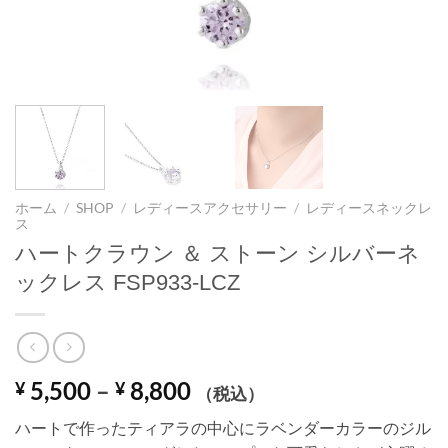
ホーム
/
SHOP
/
レディースアクセサリー
/
レディースネックレ
ス
ハートクラウン ＆ ストーン シルバーネ
ックレス FSP933-LCZ
価
5,500
–
8,800
¥
¥
（税込）
格
ハートで作ったティアラの中心にラベンダーカラーのジル
帯: