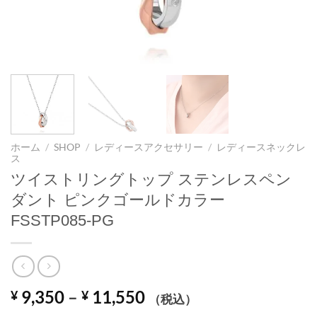
ホーム
/
SHOP
/
レディースアクセサリー
/
レディースネックレ
ス
ツイストリングトップ ステンレスペン
ダント ピンクゴールドカラー
FSSTP085-PG
価
9,350
–
11,550
¥
¥
（税込）
格