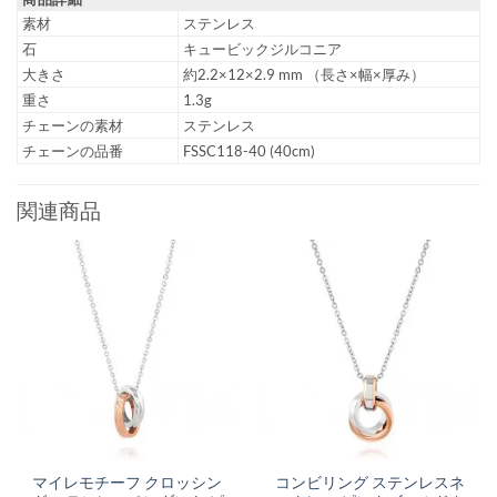
素材
ステンレス
石
キュービックジルコニア
大きさ
約2.2×12×2.9 mm （長さ×幅×厚み）
重さ
1.3g
チェーンの素材
ステンレス
チェーンの品番
FSSC118-40 (40cm)
関連商品
マイレモチーフ クロッシン
コンビリング ステンレスネ