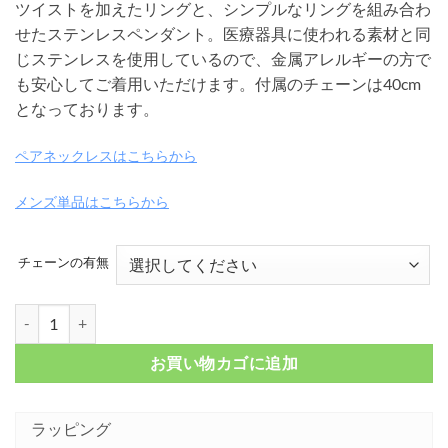
ツイストを加えたリングと、シンプルなリングを組み合わ
帯:
せたステンレスペンダント。医療器具に使われる素材と同
¥ 9,350
じステンレスを使用しているので、金属アレルギーの方で
–
も安心してご着用いただけます。付属のチェーンは40cm
¥ 11,550
となっております。
ペアネックレスはこちらから
メンズ単品はこちらから
チェーンの有無
ツイストリングトップ ステンレスペンダント ピンクゴールドカラー FSS
お買い物カゴに追加
ラッピング