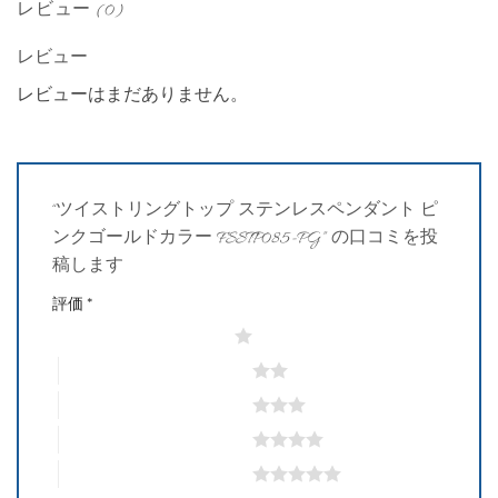
レビュー (0)
レビュー
レビューはまだありません。
“ツイストリングトップ ステンレスペンダント ピ
ンクゴールドカラー FSSTP085-PG” の口コミを投
稿します
評価
*
1つ星 (最高評価: 5つ星)
2つ星 (最高評価: 5つ星)
3つ星 (最高評価: 5つ星)
4つ星 (最高評価: 5つ星)
5つ星 (最高評価: 5つ星)