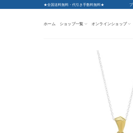
Skip
ブ
★全国送料無料・代引き手数料無料★
to
content
ホーム
ショップ一覧
オンラインショップ