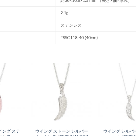
約36×10.6×1.5 mm （長さ×幅×厚み）
2.1g
ステンレス
FSSC118-40 (40cm)
ング ステ
ウイング ストーン シルバー
ウイング シルバ