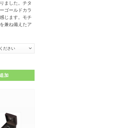
りました。チタ
ーゴールドカラ
7,700
感じます。モチ
を兼ね備えたア
グネックレス FSSTP909-G個
追加