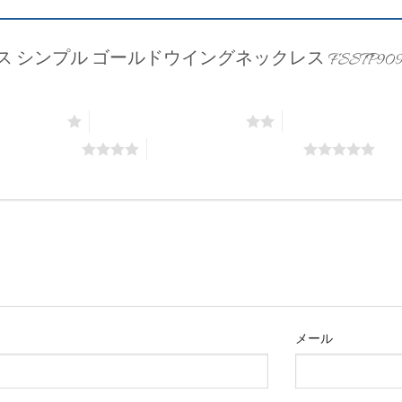
ス シンプル ゴールドウイングネックレス FSSTP90
価: 5つ星)
2つ星 (最高評価: 5つ星)
3つ星 (最高評価: 
評価: 5つ星)
5つ星 (最高評価: 5つ星)
メール