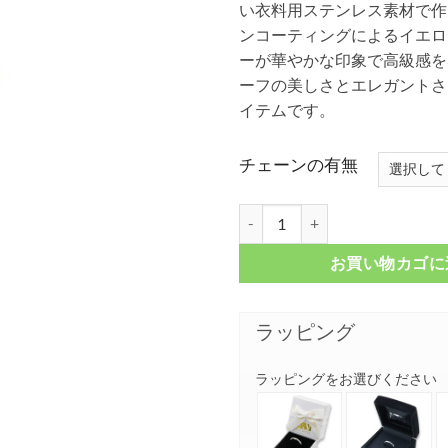
い衣料用ステンレス素材で作
–
ンコーティングによるイエロ
¥ 
ーが華やかな印象で高級感を
ーフの美しさとエレガントさ
イテムです。
チェーンの有無
ステンレス シンプル ゴールドウイン
お買い物カゴに
ラッピング
ラッピングをお選びください