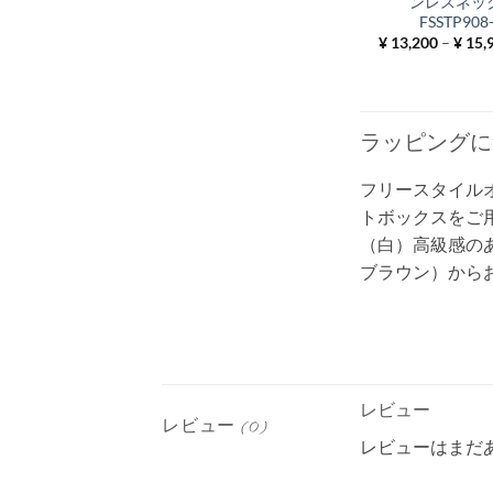
ンレスネッ
FSSTP908
¥
13,200
–
¥
15,
ラッピングに
フリースタイル
トボックスをご
（白）高級感のあ
ブラウン）から
レビュー
レビュー (0)
レビューはまだ