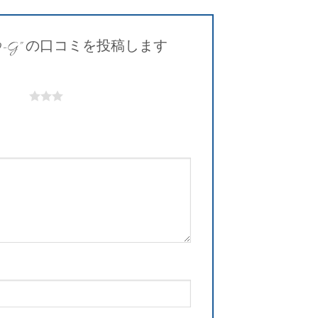
9-G” の口コミを投稿します
5つ星)