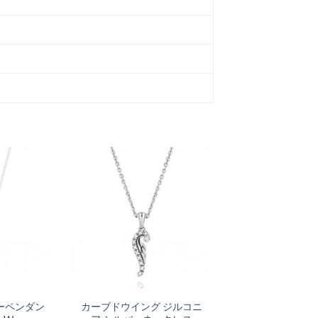
ーペンダン
カーブドウイング ジルコニ