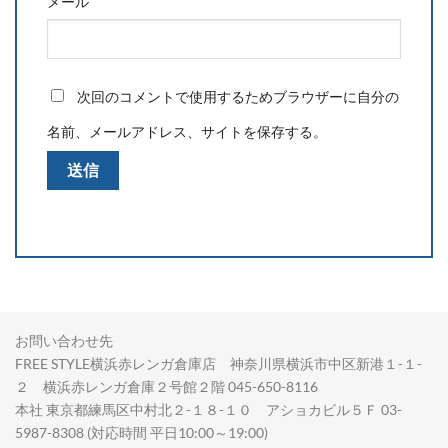
メール
次回のコメントで使用するためブラウザーに自分の
名前、メールアドレス、サイトを保存する。
お問い合わせ先
FREE STYLE横浜赤レンガ倉庫店 神奈川県横浜市中区新港１-１-
２ 横浜赤レンガ倉庫２号館２階 045-650-8116
本社 東京都練馬区中村北２-１８-１０ アショカビル５Ｆ 03-
5987-8308 (対応時間 平日10:00～19:00)