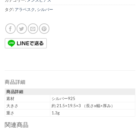
カテゴリー:
メンズピアス
タグ:
アラベスク
,
シルバー
商品詳細
商品詳細
素材
シルバー925
大きさ
約 21.5×19.5×3 （長さx幅×厚み）
重さ
1.3g
関連商品