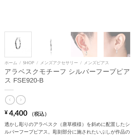
ホーム
/
SHOP
/
メンズアクセサリー
/
メンズピアス
アラベスクモチーフ シルバーフープピア
ス FSE920-B
4,400
¥
（税込）
透かし彫りのアラベスク（唐草模様）を斜めに配置したシ
ルバーフープピアス。彫刻部分に施されたいぶしが作品の