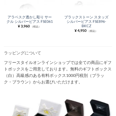
アラベスク透かし彫り サー
ブラックストーン スタッズ
クル シルバーピアス FSE061
シルバーピアス FSE896-
BKCZ
¥
3,960
（税込）
¥
4,950
（税込）
ラッピングについて
フリースタイルオンラインショップでは全ての商品にギフ
トボックスをご用意しております。無料のギフトボックス
（白）高級感のある有料ボックス1000円税別（ブラッ
ク・ブラウン）からお選びいただけます。