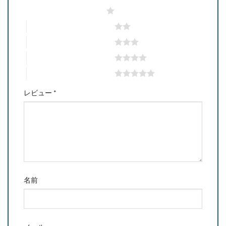
1つ星 (最高評価: 5つ星)
2つ星 (最高評価: 5つ星)
3つ星 (最高評価: 5つ星)
4つ星 (最高評価: 5つ星)
5つ星 (最高評価: 5つ星)
レビュー
*
名前