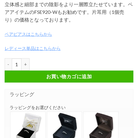
立体感と細部までの陰影をより一層際立たせています。ペ
アアイテムのFSE920-Wもお勧めです。片耳用（1個売
り）の価格となっております。
ペアピアスはこちらから
レディース単品はこちらから
アラベスクモチーフ シルバーフープピアス FSE920-B個
お買い物カゴに追加
ラッピング
ラッピングをお選びください