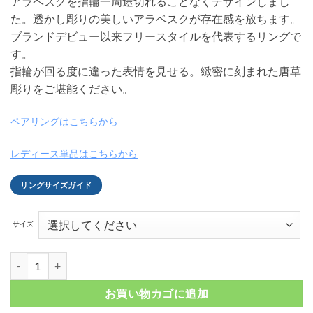
アラベスクを指輪一周途切れることなくデザインしまし
た。透かし彫りの美しいアラベスクが存在感を放ちます。
ブランドデビュー以来フリースタイルを代表するリングで
す。
指輪が回る度に違った表情を見せる。緻密に刻まれた唐草
彫りをご堪能ください。
ペアリングはこちらから
レディース単品はこちらから
リングサイズガイド
サイズ
アラベスク スクロール シルバーリング FSR622-B個
お買い物カゴに追加