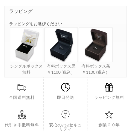
ラッピング
ラッピングをお選びください
シングルボックス
有料ボックス黒
有料ボックス茶
無料
￥1100 (税込）
￥1100 (税込）
全国送料無料
即日発送
ラッピング無料
代引き手数料無料
安心のSSLセキュ
創業２０年
リティ