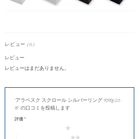
レビュー (0)
レビュー
レビューはまだありません。
“アラベスク スクロール シルバーリング FSR622-
B” の口コミを投稿します
評価
*
1つ星 (最高評価: 5つ星)
2つ星 (最高評価: 5つ星)