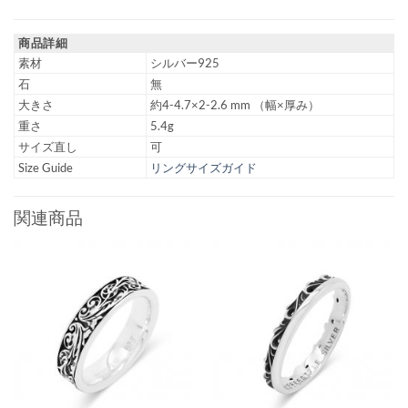
商品詳細
素材
シルバー925
石
無
大きさ
約4-4.7×2-2.6 mm （幅×厚み）
重さ
5.4g
サイズ直し
可
Size Guide
リングサイズガイド
関連商品