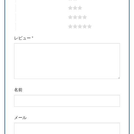
3つ星 (最高評価: 5つ星)
4つ星 (最高評価: 5つ星)
5つ星 (最高評価: 5つ星)
レビュー
*
名前
メール