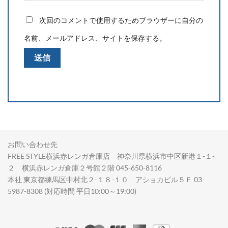
次回のコメントで使用するためブラウザーに自分の
名前、メールアドレス、サイトを保存する。
お問い合わせ先
FREE STYLE横浜赤レンガ倉庫店 神奈川県横浜市中区新港１-１-
２ 横浜赤レンガ倉庫２号館２階 045-650-8116
本社 東京都練馬区中村北２-１８-１０ アショカビル５Ｆ 03-
5987-8308 (対応時間 平日10:00～19:00)