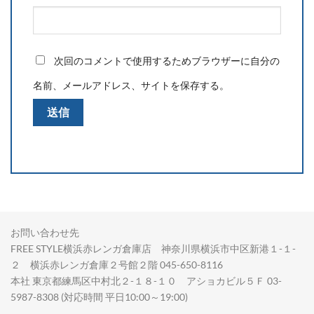
次回のコメントで使用するためブラウザーに自分の
名前、メールアドレス、サイトを保存する。
お問い合わせ先
FREE STYLE横浜赤レンガ倉庫店 神奈川県横浜市中区新港１-１-
２ 横浜赤レンガ倉庫２号館２階 045-650-8116
本社 東京都練馬区中村北２-１８-１０ アショカビル５Ｆ 03-
5987-8308 (対応時間 平日10:00～19:00)