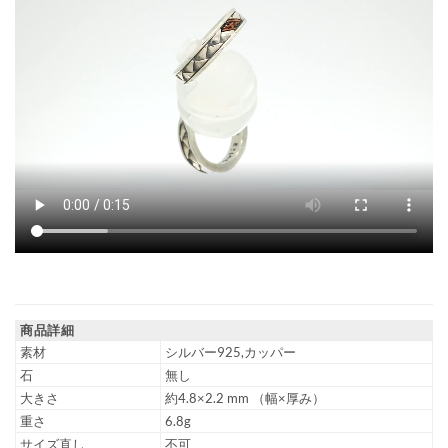
商品詳細
素材
シルバー925,カッパー
石
無し
大きさ
約4.8×2.2 mm （幅×厚み）
重さ
6.8g
サイズ直し
不可