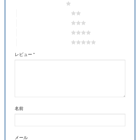
1つ星 (最高評価: 5つ星)
2つ星 (最高評価: 5つ星)
3つ星 (最高評価: 5つ星)
4つ星 (最高評価: 5つ星)
5つ星 (最高評価: 5つ星)
レビュー
*
名前
メール