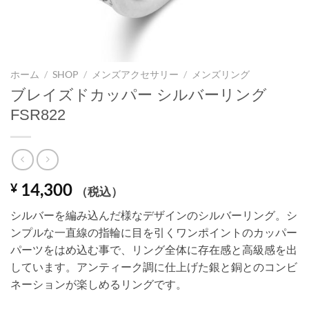
ホーム
/
SHOP
/
メンズアクセサリー
/
メンズリング
ブレイズドカッパー シルバーリング
FSR822
14,300
¥
（税込）
シルバーを編み込んだ様なデザインのシルバーリング。シ
ンプルな一直線の指輪に目を引くワンポイントのカッパー
パーツをはめ込む事で、リング全体に存在感と高級感を出
しています。アンティーク調に仕上げた銀と銅とのコンビ
ネーションが楽しめるリングです。