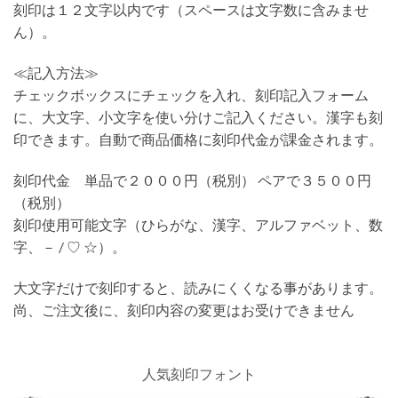
刻印は１２文字以内です（スペースは文字数に含みませ
ん）。
≪記入方法≫
チェックボックスにチェックを入れ、刻印記入フォーム
に、大文字、小文字を使い分けご記入ください。漢字も刻
印できます。自動で商品価格に刻印代金が課金されます。
刻印代金 単品で２０００円（税別） ペアで３５００円
（税別）
刻印使用可能文字（ひらがな、漢字、アルファベット、数
字、－ / ♡ ☆）。
大文字だけで刻印すると、読みにくくなる事があります。
尚、ご注文後に、刻印内容の変更はお受けできません
人気刻印フォント