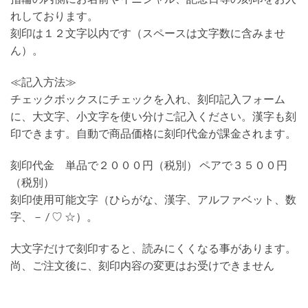
れしております。
刻印は１２文字以内です（スペースは文字数に含みませ
ん）。
≪記入方法≫
チェックボックスにチェックを入れ、刻印記入フォーム
に、大文字、小文字を使い分けご記入ください。漢字も刻
印できます。自動で商品価格に刻印代金が課金されます。
刻印代金 単品で２０００円（税別） ペアで３５００円
（税別）
刻印使用可能文字（ひらがな、漢字、アルファベット、数
字、－ / ♡ ☆）。
大文字だけで刻印すると、読みにくくなる事があります。
尚、ご注文後に、刻印内容の変更はお受けできません