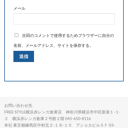
メール
次回のコメントで使用するためブラウザーに自分の
名前、メールアドレス、サイトを保存する。
お問い合わせ先
FREE STYLE横浜赤レンガ倉庫店 神奈川県横浜市中区新港１-１-
２ 横浜赤レンガ倉庫２号館２階 045-650-8116
本社 東京都練馬区中村北２-１８-１０ アショカビル５Ｆ 03-