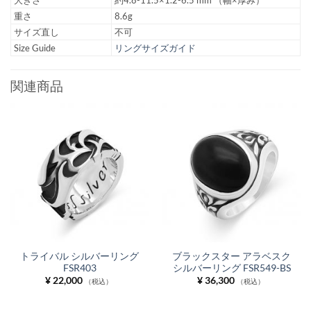
大きさ
約4.8-11.5×1.2-6.5 mm （幅×厚み）
重さ
8.6g
サイズ直し
不可
Size Guide
リングサイズガイド
関連商品
トライバル シルバーリング
ブラックスター アラベスク
FSR403
シルバーリング FSR549-BS
¥
22,000
¥
36,300
（税込）
（税込）