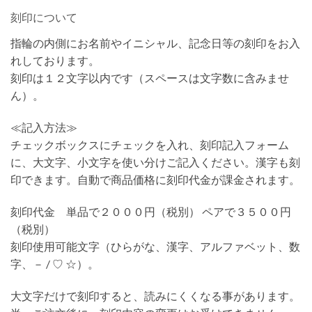
刻印について
指輪の内側にお名前やイニシャル、記念日等の刻印をお入
れしております。
刻印は１２文字以内です（スペースは文字数に含みませ
ん）。
≪記入方法≫
チェックボックスにチェックを入れ、刻印記入フォーム
に、大文字、小文字を使い分けご記入ください。漢字も刻
印できます。自動で商品価格に刻印代金が課金されます。
刻印代金 単品で２０００円（税別） ペアで３５００円
（税別）
刻印使用可能文字（ひらがな、漢字、アルファベット、数
字、－ / ♡ ☆）。
大文字だけで刻印すると、読みにくくなる事があります。