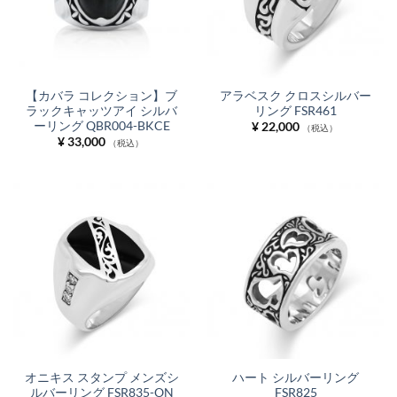
【カバラ コレクション】ブ
アラベスク クロスシルバー
ラックキャッツアイ シルバ
リング FSR461
ーリング QBR004-BKCE
¥
22,000
（税込）
¥
33,000
（税込）
オニキス スタンプ メンズシ
ハート シルバーリング
ルバーリング FSR835-ON
FSR825