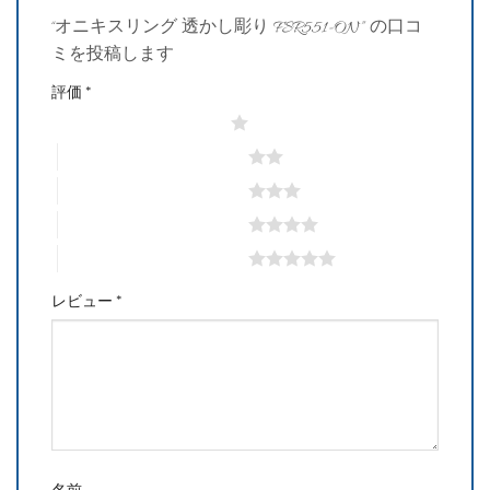
“オニキスリング 透かし彫り FSR551-ON” の口コ
ミを投稿します
評価
*
1つ星 (最高評価: 5つ星)
2つ星 (最高評価: 5つ星)
3つ星 (最高評価: 5つ星)
4つ星 (最高評価: 5つ星)
5つ星 (最高評価: 5つ星)
レビュー
*
名前