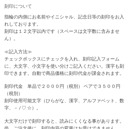
刻印について
指輪の内側にお名前やイニシャル、記念日等の刻印をお入
れしております。
刻印は１２文字以内です（スペースは文字数に含みませ
ん）。
≪記入方法≫
チェックボックスにチェックを入れ、刻印記入フォーム
に、大文字、小文字を使い分けご記入ください。漢字も刻
印できます。自動で商品価格に刻印代金が課金されます。
刻印代金 単品で２０００円（税別） ペアで３５００円
（税別）
刻印使用可能文字（ひらがな、漢字、アルファベット、数
字、－ / ♡ ☆）。
大文字だけで刻印すると、読みにくくなる事があります。
尚、ご注文後に、刻印内容の変更はお受けできません