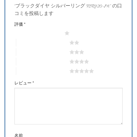
“ブラックダイヤ シルバーリング FSR920-M” の口
コミを投稿します
評価
*
1つ星 (最高評価: 5つ星)
2つ星 (最高評価: 5つ星)
3つ星 (最高評価: 5つ星)
4つ星 (最高評価: 5つ星)
5つ星 (最高評価: 5つ星)
レビュー
*
名前