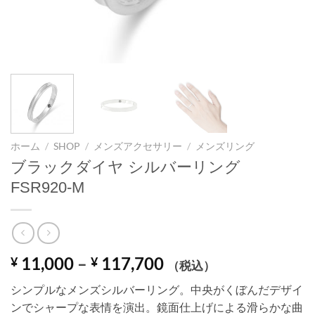
ホーム
/
SHOP
/
メンズアクセサリー
/
メンズリング
ブラックダイヤ シルバーリング
FSR920-M
価
11,000
–
117,700
¥
¥
（税込）
格
シンプルなメンズシルバーリング。中央がくぼんだデザイ
帯:
ンでシャープな表情を演出。鏡面仕上げによる滑らかな曲
¥ 11,000