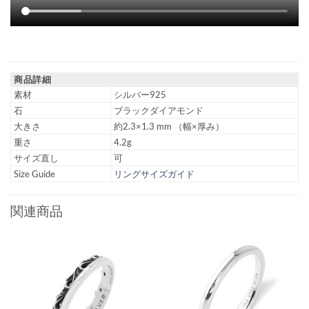
商品詳細
素材
シルバー925
石
ブラックダイアモンド
大きさ
約2.3×1.3 mm （幅×厚み）
重さ
4.2g
サイズ直し
可
Size Guide
リングサイズガイド
関連商品