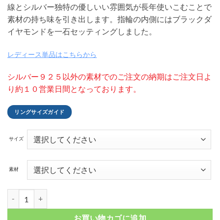
線とシルバー独特の優しいい雰囲気が長年使いこむことで
–
素材の持ち味を引き出します。指輪の内側にはブラックダ
¥ 117,700
イヤモンドを一石セッティングしました。
レディース単品はこちらから
シルバー９２５以外の素材でのご注文の納期はご注文日よ
り約１０営業日間となっております。
リングサイズガイド
サイズ
素材
ブラックダイヤ シルバーリング FSR920-M個
お買い物カゴに追加