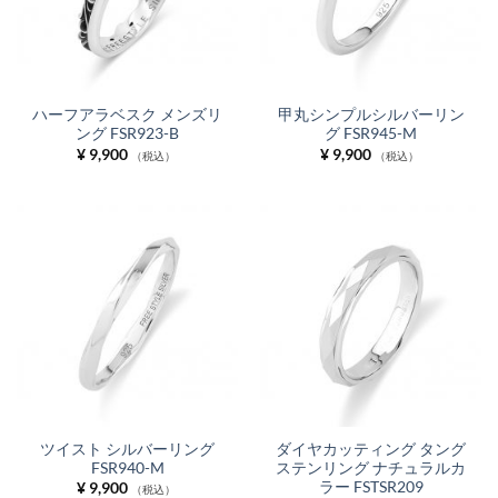
ハーフアラベスク メンズリ
甲丸シンプルシルバーリン
ング FSR923-B
グ FSR945-M
¥
9,900
¥
9,900
（税込）
（税込）
ツイスト シルバーリング
ダイヤカッティング タング
FSR940-M
ステンリング ナチュラルカ
ラー FSTSR209
¥
9,900
（税込）