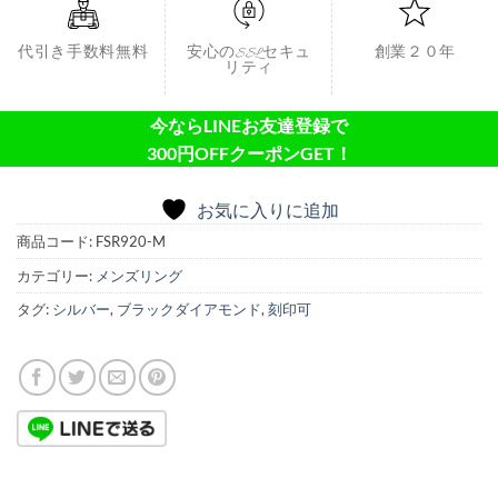
代引き手数料無料
安心のSSLセキュ
創業２０年
リティ
今ならLINEお友達登録で
300円OFFクーポンGET！
お気に入りに追加
商品コード:
FSR920-M
カテゴリー:
メンズリング
タグ:
シルバー
,
ブラックダイアモンド
,
刻印可