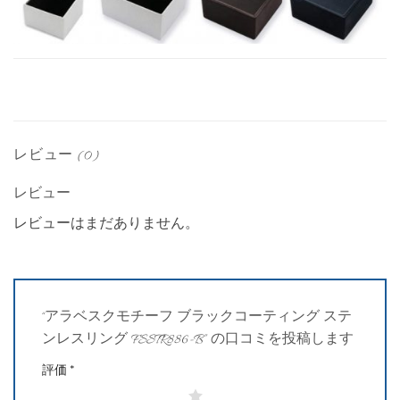
レビュー (0)
レビュー
レビューはまだありません。
“アラベスクモチーフ ブラックコーティング ステ
ンレスリング FSSTR886-B” の口コミを投稿します
評価
*
1つ星 (最高評価: 5つ星)