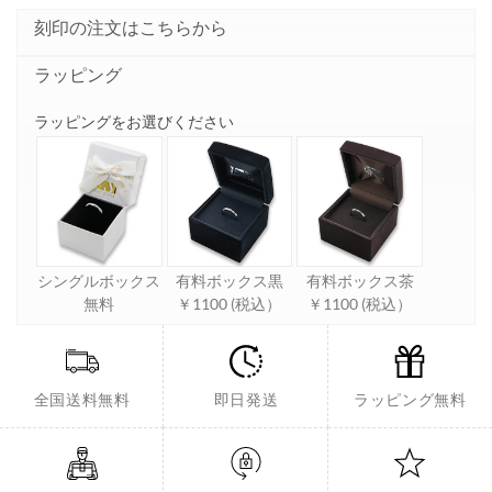
刻印の注文はこちらから
ラッピング
ラッピングをお選びください
シングルボックス
有料ボックス黒
有料ボックス茶
無料
￥1100 (税込）
￥1100 (税込）
全国送料無料
即日発送
ラッピング無料