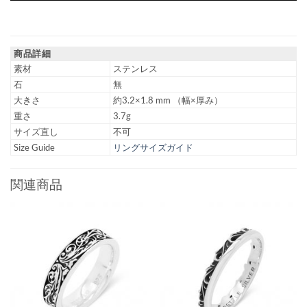
商品詳細
素材
ステンレス
石
無
大きさ
約3.2×1.8 mm （幅×厚み）
重さ
3.7g
サイズ直し
不可
Size Guide
リングサイズガイド
関連商品