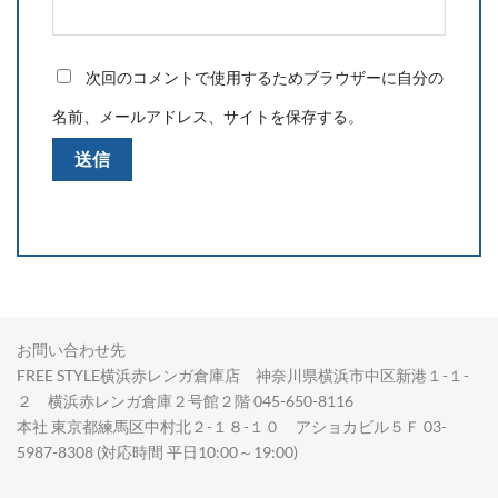
次回のコメントで使用するためブラウザーに自分の
名前、メールアドレス、サイトを保存する。
お問い合わせ先
FREE STYLE横浜赤レンガ倉庫店 神奈川県横浜市中区新港１-１-
２ 横浜赤レンガ倉庫２号館２階 045-650-8116
本社 東京都練馬区中村北２-１８-１０ アショカビル５Ｆ 03-
5987-8308 (対応時間 平日10:00～19:00)