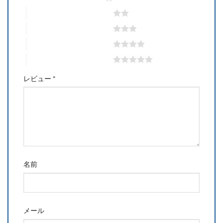
2つ星 (最高評価: 5つ星)
3つ星 (最高評価: 5つ星)
4つ星 (最高評価: 5つ星)
5つ星 (最高評価: 5つ星)
レビュー
*
名前
メール