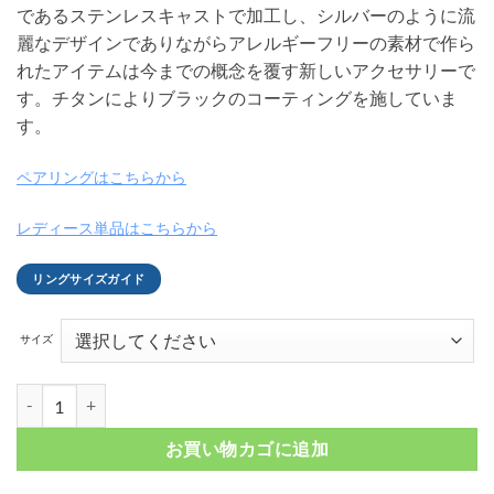
であるステンレスキャストで加工し、シルバーのように流
麗なデザインでありながらアレルギーフリーの素材で作ら
れたアイテムは今までの概念を覆す新しいアクセサリーで
す。チタンによりブラックのコーティングを施していま
す。
ペアリングはこちらから
レディース単品はこちらから
リングサイズガイド
サイズ
アラベスクモチーフ ブラックコーティング ステンレスリング FSSTR88
お買い物カゴに追加