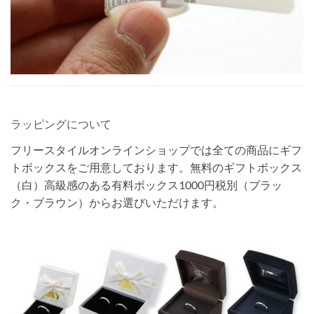
ラッピングについて
フリースタイルオンラインショップでは全ての商品にギフ
トボックスをご用意しております。無料のギフトボックス
（白）高級感のある有料ボックス1000円税別（ブラッ
ク・ブラウン）からお選びいただけます。