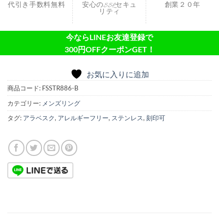
代引き手数料無料
安心のSSLセキュ
創業２０年
リティ
今ならLINEお友達登録で
300円OFFクーポンGET！
お気に入りに追加
商品コード:
FSSTR886-B
カテゴリー:
メンズリング
タグ:
アラベスク
,
アレルギーフリー
,
ステンレス
,
刻印可