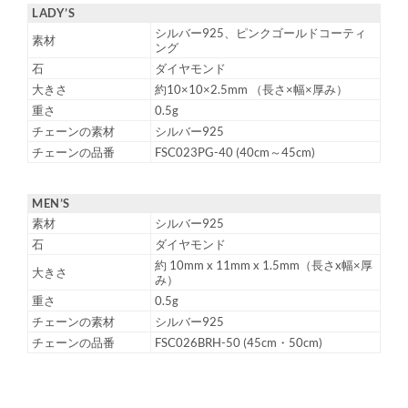
LADY’S
シルバー925、ピンクゴールドコーティ
素材
ング
石
ダイヤモンド
大きさ
約10×10×2.5mm （長さ×幅×厚み）
重さ
0.5g
チェーンの素材
シルバー925
チェーンの品番
FSC023PG-40 (40cm～45cm)
MEN’S
素材
シルバー925
石
ダイヤモンド
約 10mm x 11mm x 1.5mm（長さx幅×厚
大きさ
み）
重さ
0.5g
チェーンの素材
シルバー925
チェーンの品番
FSC026BRH-50 (45cm・50cm)