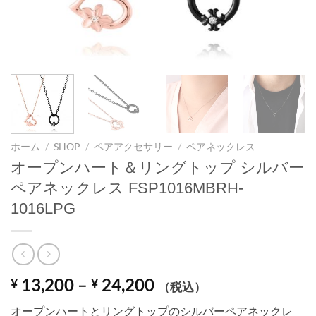
ホーム
/
SHOP
/
ペアアクセサリー
/
ペアネックレス
オープンハート＆リングトップ シルバー
ペアネックレス FSP1016MBRH-
1016LPG
価
13,200
–
24,200
¥
¥
（税込）
格
オープンハートとリングトップのシルバーペアネックレ