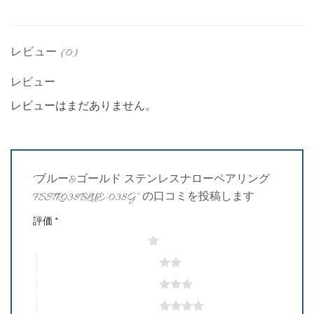
レビュー (0)
レビュー
レビューはまだありません。
“ブルー&ゴールド ステンレスナローペアリング
FSSTR038BLUE-038G” の口コミを投稿します
評価
*
1つ星 (最高評価: 5つ星)
2つ星 (最高評価: 5つ星)
3つ星 (最高評価: 5つ星)
4つ星 (最高評価: 5つ星)