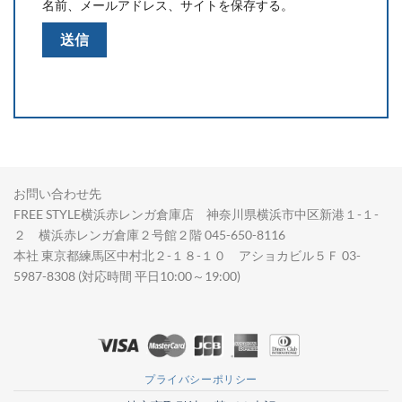
名前、メールアドレス、サイトを保存する。
お問い合わせ先
FREE STYLE横浜赤レンガ倉庫店 神奈川県横浜市中区新港１-１-
２ 横浜赤レンガ倉庫２号館２階 045-650-8116
本社 東京都練馬区中村北２-１８-１０ アショカビル５Ｆ 03-
5987-8308 (対応時間 平日10:00～19:00)
プライバシーポリシー