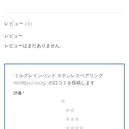
レビュー (0)
レビュー
レビューはまだありません。
“ミルグレインバンド ステンレスペアリング
FSSTR052-052G” の口コミを投稿します
評価
*
1つ星 (最高評価: 5つ星)
2つ星 (最高評価: 5つ星)
3つ星 (最高評価: 5つ星)
4つ星 (最高評価: 5つ星)