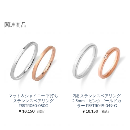
関連商品
マット＆シャイニー 平打ち
2段 ステンレスペアリング
ステンレスペアリング
2.5mm ピンクゴールドカ
FSSTR050-050G
ラー FSSTR049-049-G
¥
18,150
¥
18,150
（税込）
（税込）