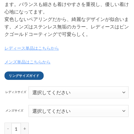
ます。バランスも細さも着けやすさを重視し、優しい着け
心地になってます。
変色しないペアリングだから、綺麗なデザインが似合いま
す。メンズはステンレス無垢のカラー、レディースはピン
クゴールドコーティングで可愛らしく。
レディース単品はこちらから
メンズ単品はこちらから
リングサイズガイド
レディスサイズ
メンズサイズ
ミルグレインバンド ステンレスペアリング FSSTR052-052G個