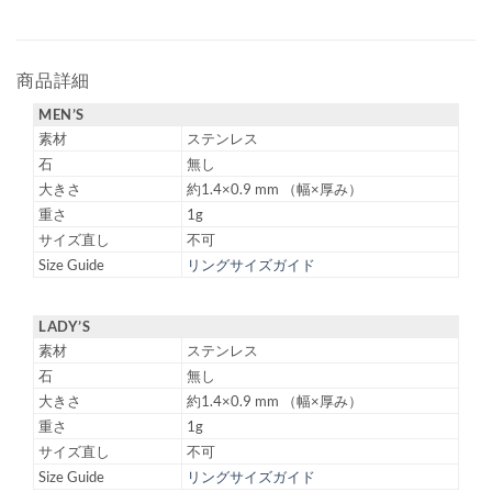
商品詳細
MEN’S
素材
ステンレス
石
無し
大きさ
約1.4×0.9 mm （幅×厚み）
重さ
1g
サイズ直し
不可
Size Guide
リングサイズガイド
LADY’S
素材
ステンレス
石
無し
大きさ
約1.4×0.9 mm （幅×厚み）
重さ
1g
サイズ直し
不可
Size Guide
リングサイズガイド