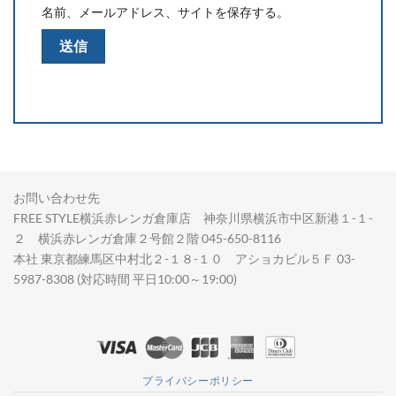
名前、メールアドレス、サイトを保存する。
お問い合わせ先
FREE STYLE横浜赤レンガ倉庫店 神奈川県横浜市中区新港１-１-
２ 横浜赤レンガ倉庫２号館２階 045-650-8116
本社 東京都練馬区中村北２-１８-１０ アショカビル５Ｆ 03-
5987-8308 (対応時間 平日10:00～19:00)
プライバシーポリシー