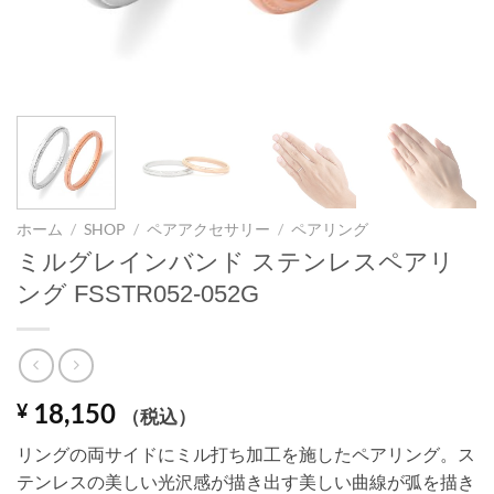
ホーム
/
SHOP
/
ペアアクセサリー
/
ペアリング
ミルグレインバンド ステンレスペアリ
ング FSSTR052-052G
18,150
¥
（税込）
リングの両サイドにミル打ち加工を施したペアリング。ス
テンレスの美しい光沢感が描き出す美しい曲線が弧を描き