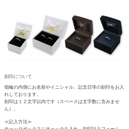
刻印について
指輪の内側にお名前やイニシャル、記念日等の刻印をお入
れしております。
刻印は１２文字以内です（スペースは文字数に含みませ
ん）。
≪記入方法≫
チェックボックスにチェックを入れ、刻印記入フォーム