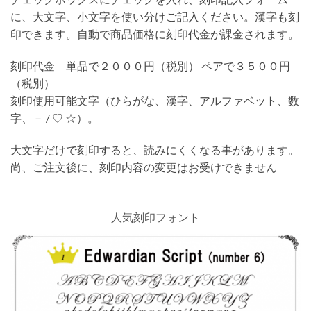
に、大文字、小文字を使い分けご記入ください。漢字も刻
印できます。自動で商品価格に刻印代金が課金されます。
刻印代金 単品で２０００円（税別） ペアで３５００円
（税別）
刻印使用可能文字（ひらがな、漢字、アルファベット、数
字、－ / ♡ ☆）。
大文字だけで刻印すると、読みにくくなる事があります。
尚、ご注文後に、刻印内容の変更はお受けできません
人気刻印フォント