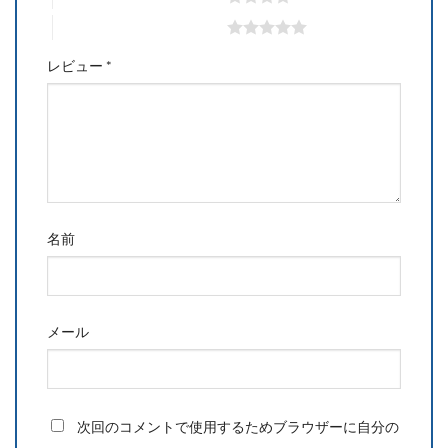
5つ星 (最高評価: 5つ星)
レビュー
*
名前
メール
次回のコメントで使用するためブラウザーに自分の