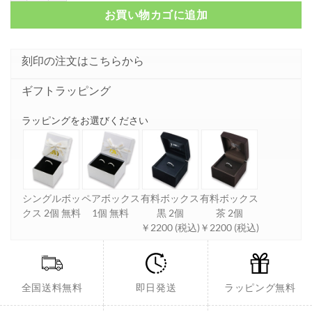
お買い物カゴに追加
刻印の注文はこちらから
ギフトラッピング
ラッピングをお選びください
シングルボッ
ペアボックス
有料ボックス
有料ボックス
クス 2個 無料
1個 無料
黒 2個
茶 2個
￥2200 (税込)
￥2200 (税込)
全国送料無料
即日発送
ラッピング無料