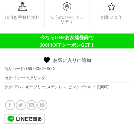
代引き手数料無料
安心のSSLセキュ
創業２０年
リティ
今ならLINEお友達登録で
300円OFFクーポンGET！
お気に入りに追加
商品コード:
FSSTR052-052G
カテゴリー:
ペアリング
タグ:
アレルギーフリー
,
ステンレス
,
ピンクゴールド
,
刻印可