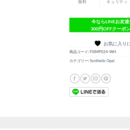
無料
キュリティ
今ならLINEお友
300円OFFクーポン
お気に入り
商品コード:
FSIMP024-WH
カテゴリー:
Synthetic Opal