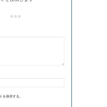
口コミを投稿します
5つ星)
トを保存する。