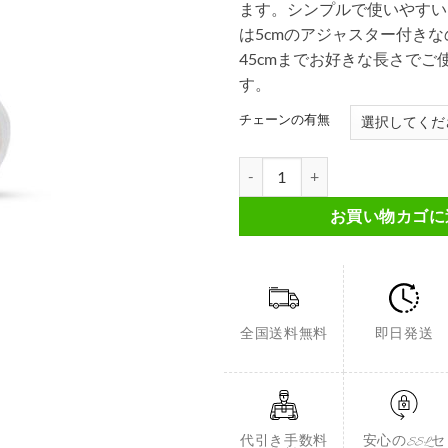
ます。シンプルで使いやすい
は5cmのアジャスター付きな
45cmまでお好きな長さでご
す。
チェーンの有無
シンセティックオパールペンダント F
お買い物カゴに
全国送料無料
即日発送
代引き手数料
安心のSSLセ