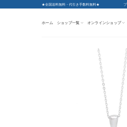
Skip
ブ
★全国送料無料・代引き手数料無料★
to
content
ホーム
ショップ一覧
オンラインショップ