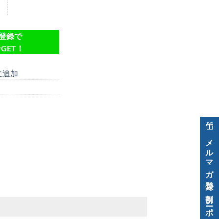
達登録で
GET！
に追加
メルマガ登録で割引クーポン進呈中！