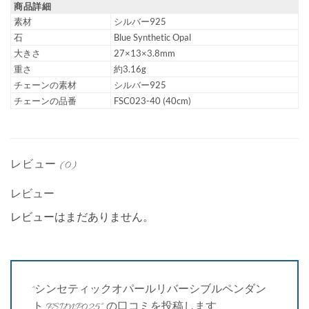
商品詳細
素材
シルバー925
石
Blue Synthetic Opal
大きさ
27×13×3.8mm
重さ
約3.16g
チェーンの素材
シルバー925
チェーンの品番
FSC023-40 (40cm)
レビュー (0)
レビュー
レビューはまだありません。
“シンセティックオパールリバーシブルペンダン
ト FSIMP025” の口コミを投稿します