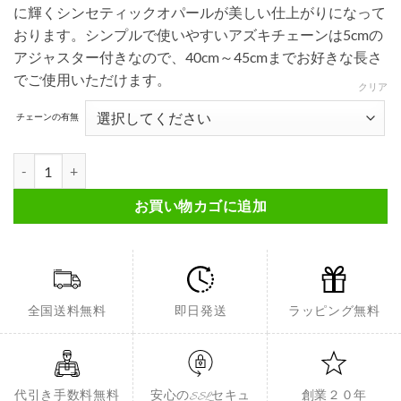
に輝くシンセティックオパールが美しい仕上がりになって
おります。シンプルで使いやすいアズキチェーンは5cmの
アジャスター付きなので、40cm～45cmまでお好きな長さ
でご使用いただけます。
クリア
チェーンの有無
シンセティックオパールリバーシブルペンダント FSIMP025個
お買い物カゴに追加
全国送料無料
即日発送
ラッピング無料
代引き手数料無料
安心のSSLセキュ
創業２０年