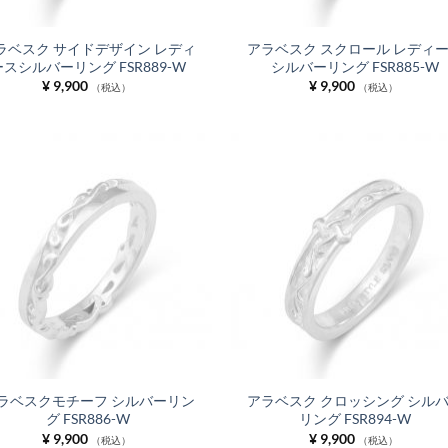
ラベスク サイドデザイン レディ
アラベスク スクロール レディ
ースシルバーリング FSR889-W
シルバーリング FSR885-W
¥
9,900
¥
9,900
（税込）
（税込）
お気
に入
りに
追加
ラベスクモチーフ シルバーリン
アラベスク クロッシング シル
グ FSR886-W
リング FSR894-W
¥
9,900
¥
9,900
（税込）
（税込）