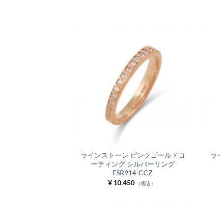
お気
に入
りに
追加
ラインストーン ピンクゴールドコ
ラ
ーティング シルバーリング
FSR914-CCZ
¥
10,450
（税込）