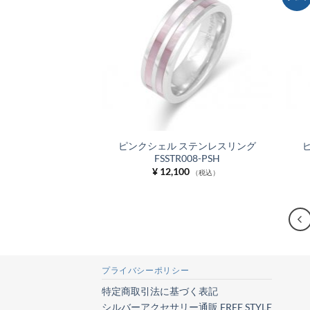
に入
りに
追加
ピンクシェル ステンレスリング
FSSTR008-PSH
¥
12,100
（税込）
プライバシーポリシー
特定商取引法に基づく表記
シルバーアクセサリー通販 FREE STYLE