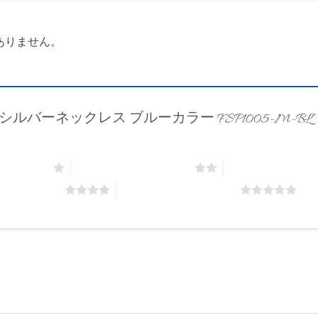
ありません。
 シルバーネックレス ブルーカラー FSP1005-M-B
価: 5つ星)
2つ星 (最高評価: 5つ星)
3つ星 (最高評価: 
評価: 5つ星)
5つ星 (最高評価: 5つ星)