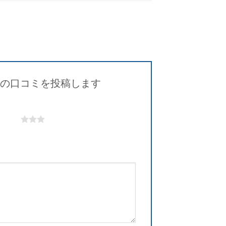
L” の口コミを投稿します
5つ星)