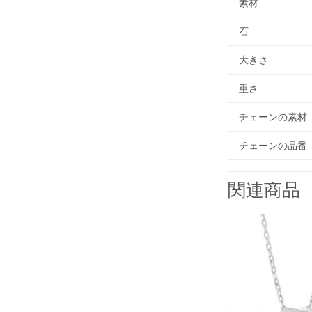
素材
石
大きさ
重さ
チェーンの素材
チェーンの品番
関連商品