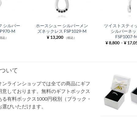
 シルバー
ホースシュー シルバーメン
ツイストスティッ
P970-M
ズネックレス FSP1029-M
シルバーネッ
FSP1007-
¥
13,200
税込）
（税込）
¥
8,800
–
¥
17,0
ついて
オンラインショップでは全ての商品にギフ
用意しております。無料のギフトボックス
る有料ボックス1000円税別（ブラック・
お選びいただけます。