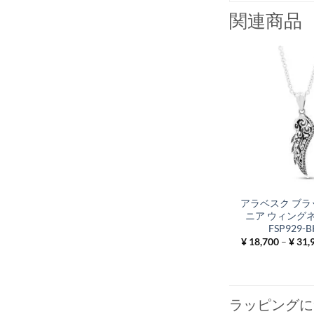
関連商品
アラベスク ブラ
ニア ウィング
FSP929-
¥
18,700
–
¥
31,
ラッピングに