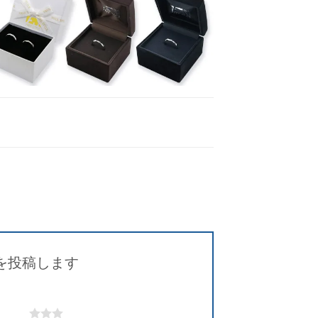
ミを投稿します
5つ星)