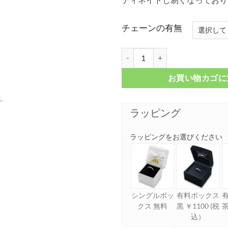
チェーンの有無
アラベスクプレート シルバーペンダ
お買い物カゴに
ラッピング
ラッピングをお選びください
シングルボッ
有料ボックス
クス 無料
黒 ￥1100 (税
茶
込）