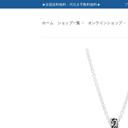
Skip
ブ
★全国送料無料・代引き手数料無料★
to
content
ホーム
ショップ一覧
オンラインショップ