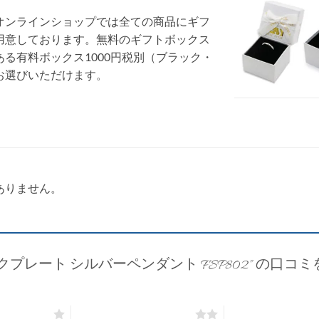
オンラインショップでは全ての商品にギフ
用意しております。無料のギフトボックス
る有料ボックス1000円税別（ブラック・
お選びいただけます。
ありません。
クプレート シルバーペンダント FSP802” の口コ
価: 5つ星)
2つ星 (最高評価: 5つ星)
3つ星 (最高評価: 