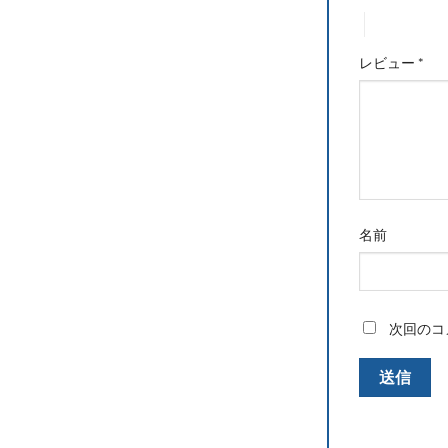
4つ星 (最高
レビュー
*
名前
次回のコ