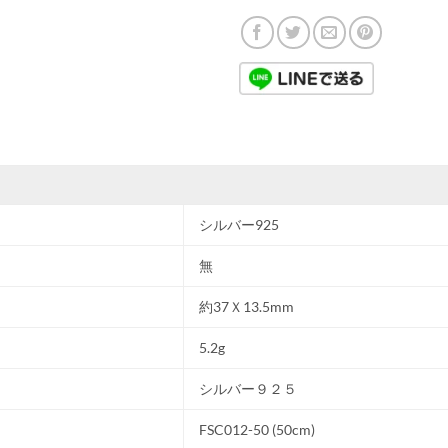
シルバー925
無
約37Ｘ13.5mm
5.2g
シルバー９２５
FSC012-50 (50cm)