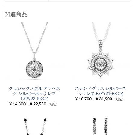
関連商品
クラシックメダル アラベス
ステンドグラス シルバーネ
ク シルバーネックレス
ックレス FSP921-BKCZ
FSP922-BKCZ
価
¥
18,700
–
¥
31,900
（税込）
格
価
¥
14,300
–
¥
22,550
（税込）
帯:
格
¥ 18,700
帯:
–
¥ 14,300
¥ 31,900
–
¥ 22,550