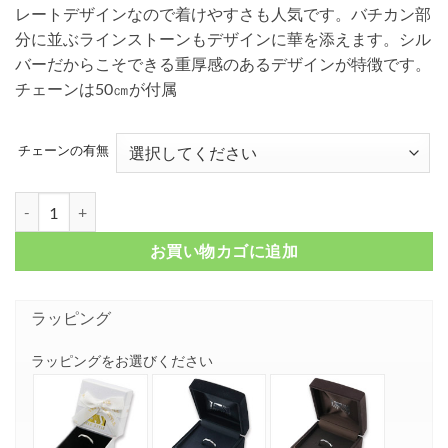
レートデザインなので着けやすさも人気です。バチカン部
–
分に並ぶラインストーンもデザインに華を添えます。シル
¥ 21,450
バーだからこそできる重厚感のあるデザインが特徴です。
チェーンは50㎝が付属
チェーンの有無
ハートアラベスク ドッグタグ シルバーネックレス FSP825-CCZ個
お買い物カゴに追加
ラッピング
ラッピングをお選びください