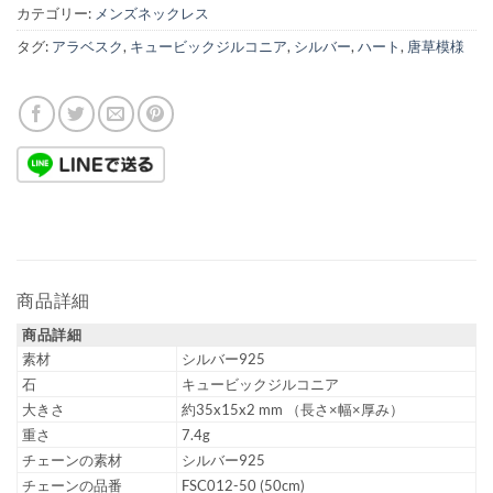
カテゴリー:
メンズネックレス
タグ:
アラベスク
,
キュービックジルコニア
,
シルバー
,
ハート
,
唐草模様
商品詳細
商品詳細
素材
シルバー925
石
キュービックジルコニア
大きさ
約35x15x2 mm （長さ×幅×厚み）
重さ
7.4g
チェーンの素材
シルバー925
チェーンの品番
FSC012-50 (50cm)