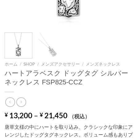
ホーム
/
SHOP
/
メンズアクセサリー
/
メンズネックレス
ハートアラベスク ドッグタグ シルバー
ネックレス FSP825-CCZ
価
13,200
–
21,450
¥
¥
（税込）
格
唐草文様の中にハートを取り込み、クラシックな印象にア
帯:
レンジしたドッグタグネックレス。ボリューム感もありプ
¥ 13,200