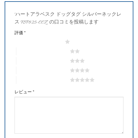
“ハートアラベスク ドッグタグ シルバーネックレ
ス FSP825-CCZ” の口コミを投稿します
評価
*
1つ星 (最高評価: 5つ星)
2つ星 (最高評価: 5つ星)
3つ星 (最高評価: 5つ星)
4つ星 (最高評価: 5つ星)
5つ星 (最高評価: 5つ星)
レビュー
*