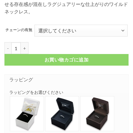
せる存在感が混在しラグジュアリーな仕上がりのワイルド
–
ネックレス。
¥ 25,850
チェーンの有無
シルバータスク メンズネックレス FSP837-BKCZ個
お買い物カゴに追加
ラッピング
ラッピングをお選びください