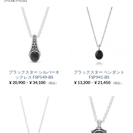
関連商品
ブラックスター シルバーネ
ブラックスター ペンダント
ックレス FSP549-BS
FSP941-BS
価
価
¥
20,900
–
¥
34,100
¥
13,200
–
¥
21,450
（税込）
（税込）
格
格
帯:
帯:
¥ 20,900
¥ 13,200
–
–
¥ 34,100
¥ 21,450