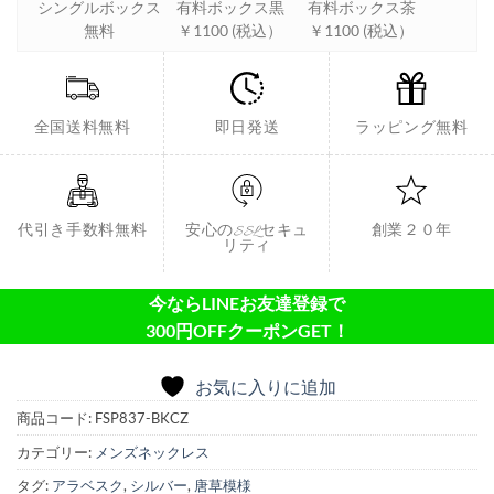
シングルボックス
有料ボックス黒
有料ボックス茶
無料
￥1100 (税込）
￥1100 (税込）
全国送料無料
即日発送
ラッピング無料
代引き手数料無料
安心のSSLセキュ
創業２０年
リティ
今ならLINEお友達登録で
300円OFFクーポンGET！
お気に入りに追加
商品コード:
FSP837-BKCZ
カテゴリー:
メンズネックレス
タグ:
アラベスク
,
シルバー
,
唐草模様