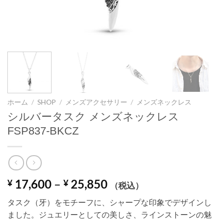
ホーム
/
SHOP
/
メンズアクセサリー
/
メンズネックレス
シルバータスク メンズネックレス
FSP837-BKCZ
価
17,600
–
25,850
¥
¥
（税込）
格
タスク（牙）をモチーフに、シャープな印象でデザインし
帯:
ました。ジュエリーとしての美しさ、ラインストーンの魅
¥ 17,600