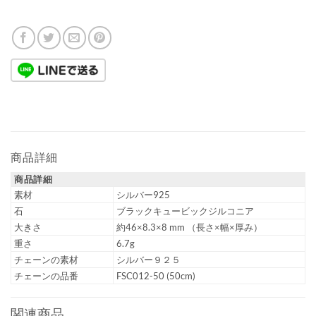
商品詳細
商品詳細
素材
シルバー925
石
ブラックキュービックジルコニア
大きさ
約46×8.3×8 mm （長さ×幅×厚み）
重さ
6.7g
チェーンの素材
シルバー９２５
チェーンの品番
FSC012-50 (50cm)