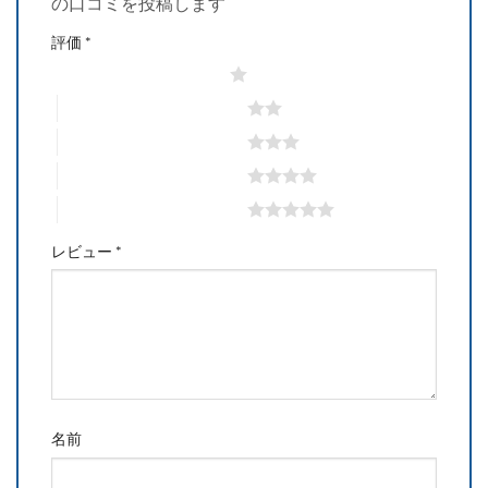
の口コミを投稿します
評価
*
1つ星 (最高評価: 5つ星)
2つ星 (最高評価: 5つ星)
3つ星 (最高評価: 5つ星)
4つ星 (最高評価: 5つ星)
5つ星 (最高評価: 5つ星)
レビュー
*
名前