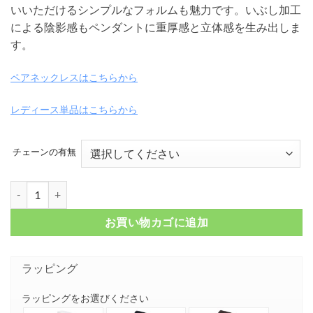
いいただけるシンプルなフォルムも魅力です。いぶし加工
–
による陰影感もペンダントに重厚感と立体感を生み出しま
¥ 17,050
す。
ペアネックレスはこちらから
レディース単品はこちらから
チェーンの有無
アラベスクバー シルバー メンズネックレス FSP892-B個
お買い物カゴに追加
ラッピング
ラッピングをお選びください