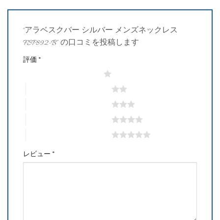
“アラベスクバー シルバー メンズネックレス
FSP892-B” の口コミを投稿します
評価
*
1つ星 (最高評価: 5つ星)
2つ星 (最高評価: 5つ星)
3つ星 (最高評価: 5つ星)
4つ星 (最高評価: 5つ星)
5つ星 (最高評価: 5つ星)
レビュー
*