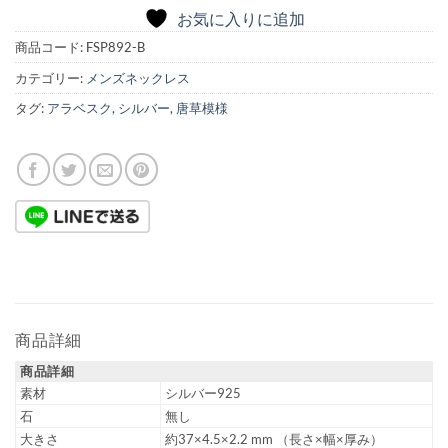
お気に入りに追加
商品コード:
FSP892-B
カテゴリー:
メンズネックレス
タグ:
アラベスク
,
シルバー
,
唐草模様
商品詳細
商品詳細
素材
シルバー925
石
無し
大きさ
約37×4.5×2.2 mm （長さ×幅×厚み）