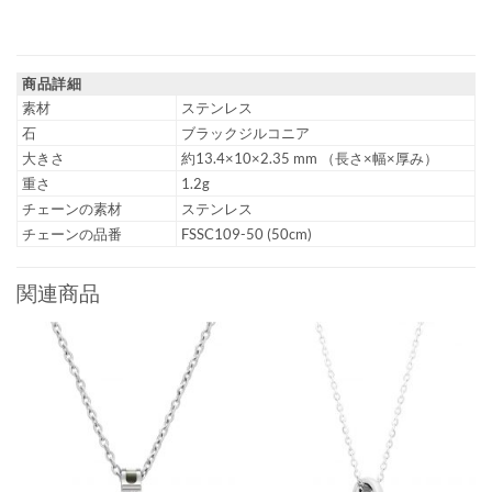
商品詳細
素材
ステンレス
石
ブラックジルコニア
大きさ
約13.4×10×2.35 mm （長さ×幅×厚み）
重さ
1.2g
チェーンの素材
ステンレス
チェーンの品番
FSSC109-50 (50cm)
関連商品