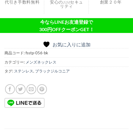
代引き手数料無料
安心のSSLセキュ
創業２０年
リティ
今ならLINEお友達登録で
300円OFFクーポンGET！
お気に入りに追加
商品コード:
fsstp-056-bk
カテゴリー:
メンズネックレス
タグ:
ステンレス
,
ブラックジルコニア