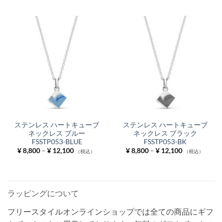
¥ 9,350
帯:
–
¥ 9,900
¥ 12,650
–
¥ 13,200
ステンレス ハートキューブ
ステンレス ハートキューブ
ネックレス ブルー
ネックレス ブラック
FSSTP053-BLUE
FSSTP053-BK
価
価
¥
8,800
–
¥
12,100
¥
8,800
–
¥
12,100
（税込）
（税込）
格
格
帯:
帯:
¥ 8,800
¥ 8,800
–
–
¥ 12,100
¥ 12,100
ラッピングについて
フリースタイルオンラインショップでは全ての商品にギフ