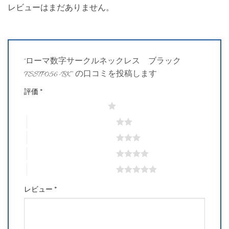
レビューはまだありません。
“ローマ数字サークルネックレス ブラック
FSSTP056-BK” の口コミを投稿します
評価
*
1つ星 (最高評価: 5つ星)
2つ星 (最高評価: 5つ星)
3つ星 (最高評価: 5つ星)
4つ星 (最高評価: 5つ星)
5つ星 (最高評価: 5つ星)
レビュー
*